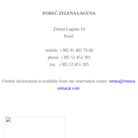
POREČ ZELENA LAGUNA
Zelena Laguna 14
Poreč
mobile: +385 91 483 70 00
phone: +385 52 451 391
fax: +385 52 451 395
Further information is available from our reservation center:
vetura@vetura-
rentacar.com