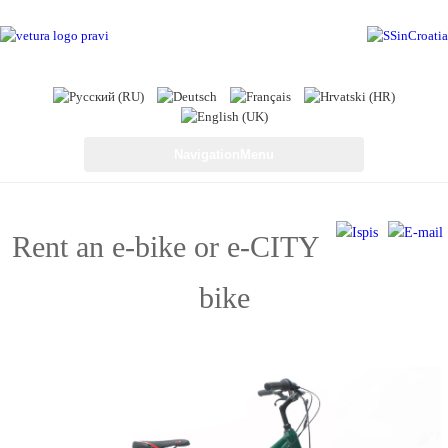
NavigationMenu
Rent an e-bike or e-CITY
bike