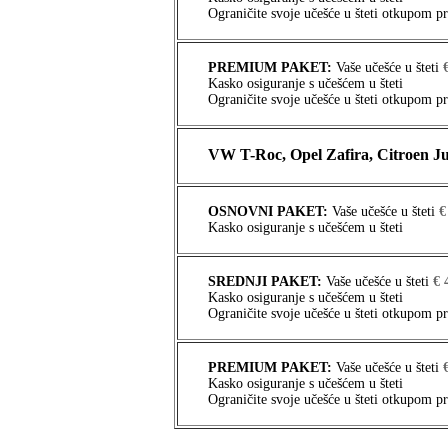
Ograničite svoje učešće u šteti otkupom 
PREMIUM PAKET:
Vaše učešće u šteti
Kasko osiguranje s učešćem u šteti
Ograničite svoje učešće u šteti otkupom 
VW T-Roc, Opel Zafira, Citroen J
OSNOVNI PAKET:
Vaše učešće u šteti
€
Kasko osiguranje s učešćem u šteti
SREDNJI PAKET:
Vaše učešće u šteti
€ 
Kasko osiguranje s učešćem u šteti
Ograničite svoje učešće u šteti otkupom 
PREMIUM PAKET:
Vaše učešće u šteti
Kasko osiguranje s učešćem u šteti
Ograničite svoje učešće u šteti otkupom 