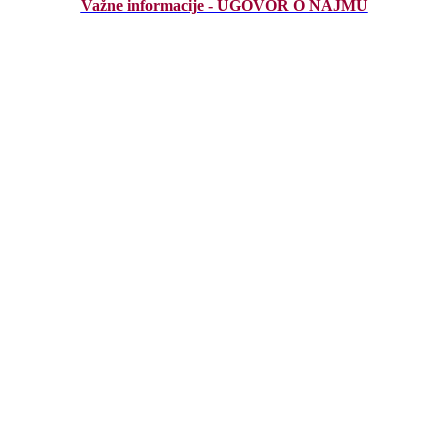
Važne informacije - UGOVOR O NAJMU