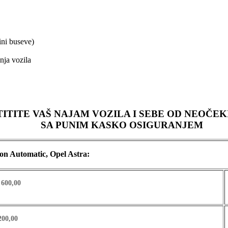
ini buseve)
ja vozila
TITITE VAŠ NAJAM VOZILA I SEBE OD NEOČE
SA PUNIM KASKO OSIGURANJEM
on Automatic, Opel Astra:
 600,00
200,00