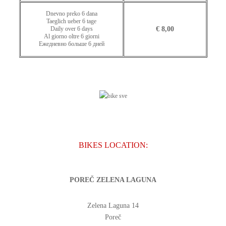
Dnevno preko 6 dana
Taeglich ueber 6 tage
Daily over 6 days
€ 8,00
Al giorno oltre 6 giorni
Ежедневно больше 6 дней
BIKES LOCATION:
POREČ ZELENA LAGUNA
Zelena Laguna 14
Poreč