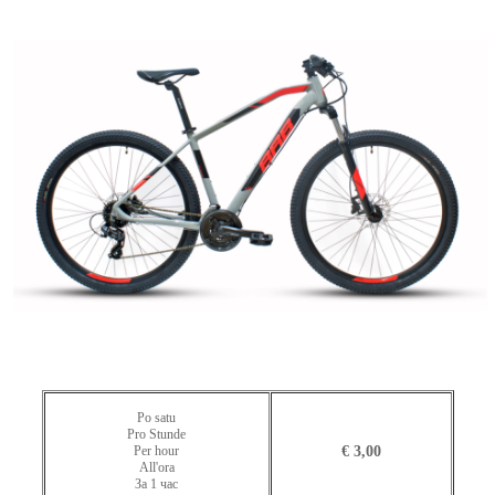
Po satu
Pro Stunde
Per hour
€ 3,00
All'ora
За 1 час