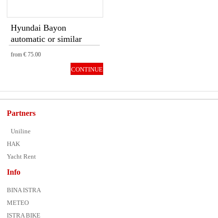
Hyundai Bayon
automatic or similar
from
€ 75.00
CONTINUE
Partners
Uniline
HAK
Yacht Rent
Info
BINA ISTRA
METEO
ISTRA BIKE