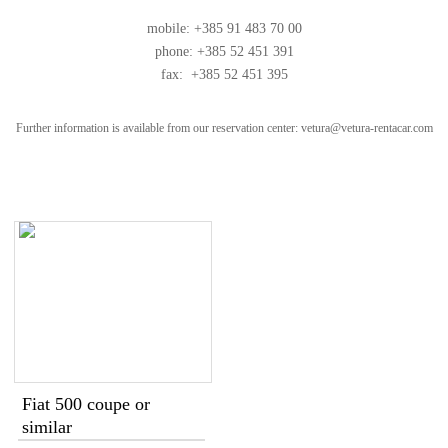
mobile: +385 91 483 70 00
phone: +385 52 451 391
fax: +385 52 451 395
Further information is available from our reservation center:
vetura@vetura-rentacar.com
Fiat 500 coupe or
similar